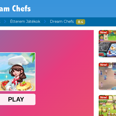
am Chefs
k
Étterem Játékok
Dream Chefs
8.4