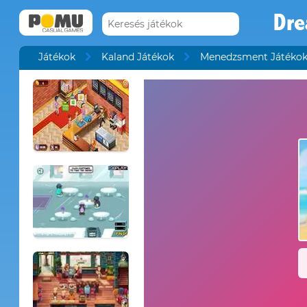
Dre
Játékok
Kaland Játékok
Menedzsment Játéko