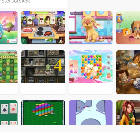
Hotel Játékok
4