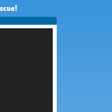
scue!