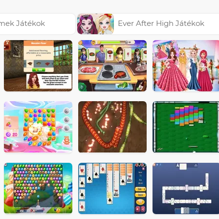
émek Játékok
Ever After High Játékok