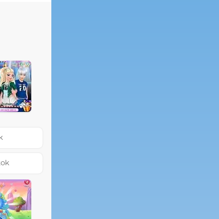
k
kok