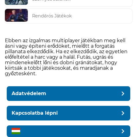
Rendőrös Játékok
Ebben az izgalmas multiplayer játékban meg kell
ásni vagy építeni erődöket, mielőtt a forgatás
pillanata elkezdődik. Ha ez elkezdődik, az egyetlen
előfeltétel a harc vagy a halál. Futás, ugrás és
mindenekelőtt lőni és dobni gránátokat, hogy
kiirtsák a többi játékosokat, és maradjanak a
győztesként.
Adatvédelem
Kapcsolatba lépni