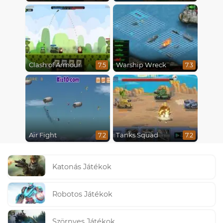
Clash of Armour
Warship Wreck
7.5
7.3
Air Fight
Tanks Squad
7.2
7.2
Katonás Játékok
Robotos Játékok
Szörnyes Játékok