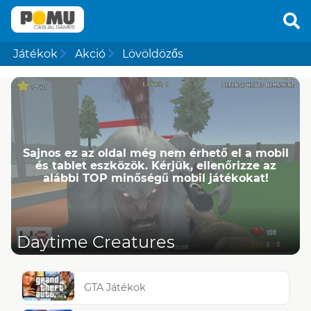
Játékok
Akció
Lövöldözős
Sajnos ez az oldal még nem érhető el a mobil
és tablet eszközök. Kérjük, ellenőrizze az
alábbi TOP minőségű mobil játékokat!
Daytime Creatures
GTA Játékok