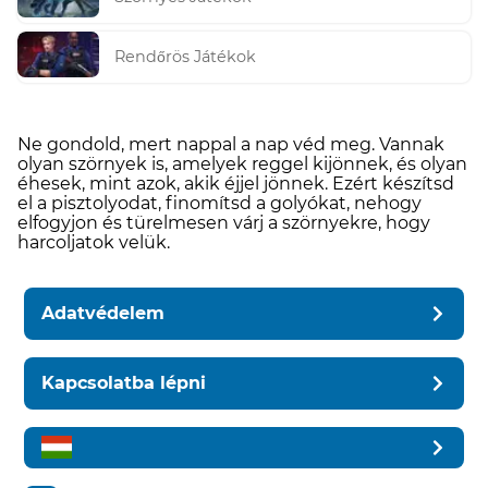
Rendőrös Játékok
Ne gondold, mert nappal a nap véd meg. Vannak
olyan szörnyek is, amelyek reggel kijönnek, és olyan
éhesek, mint azok, akik éjjel jönnek. Ezért készítsd
el a pisztolyodat, finomítsd a golyókat, nehogy
elfogyjon és türelmesen várj a szörnyekre, hogy
harcoljatok velük.
Adatvédelem
Kapcsolatba lépni