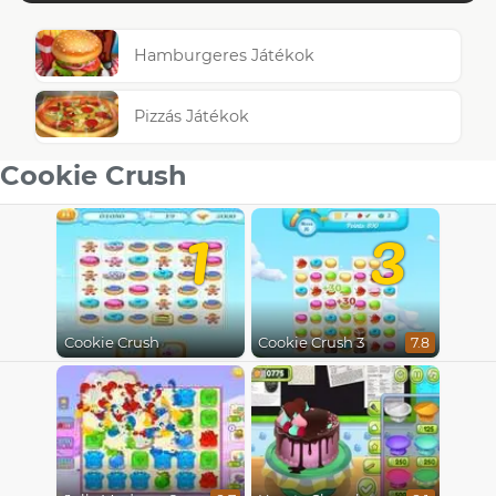
Hamburgeres Játékok
Pizzás Játékok
Cookie Crush
1
3
Cookie Crush
Cookie Crush 3
7.8