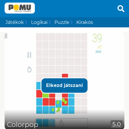
Játékok
Logikai
Puzzle
Kirakós
Elkezd játszani
Colorpop
5.0