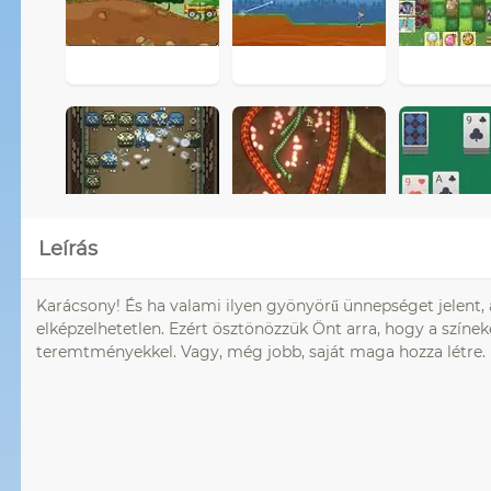
Leírás
Karácsony! És ha valami ilyen gyönyörű ünnepséget jelent, 
elképzelhetetlen. Ezért ösztönözzük Önt arra, hogy a színek
teremtményekkel. Vagy, még jobb, saját maga hozza létre.