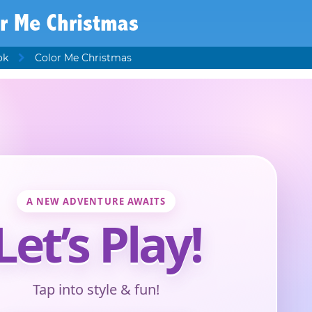
r Me Christmas
ok
Color Me Christmas