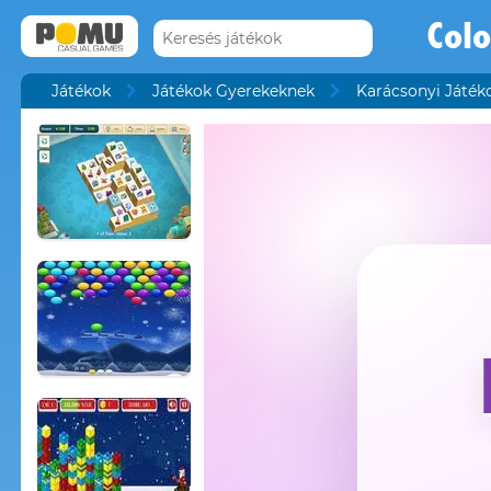
Colo
Játékok
Játékok Gyerekeknek
Karácsonyi Játék