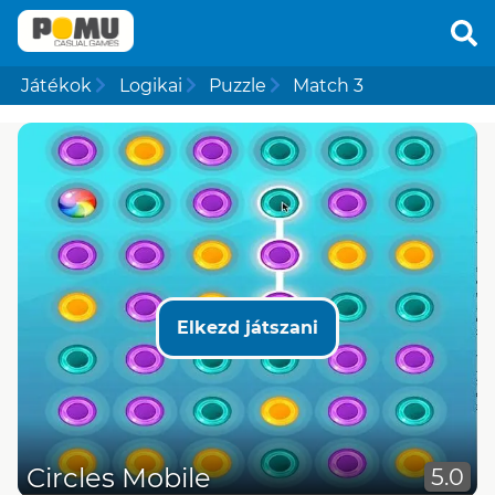
Játékok
Logikai
Puzzle
Match 3
Elkezd játszani
Circles Mobile
5.0