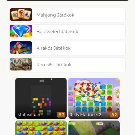
Mahjong Játékok
Bejeweled Játékok
Kirakós Játékok
Keresős Játékok
Multisquare
Jelly Madness 2
8.3
8.2