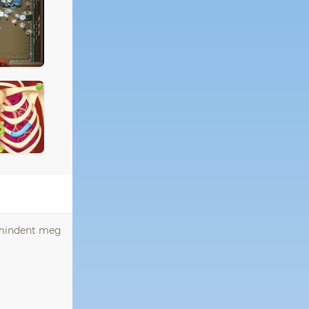
s mindent meg