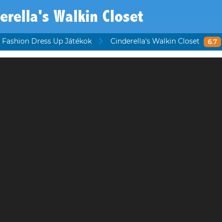
erella's Walkin Closet
Fashion Dress Up Játékok
Cinderella's Walkin Closet
6.7