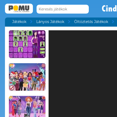
Cind
Játékok
Lányos Játékok
Öltöztetős Játékok