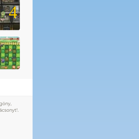
4
ggöny,
ácsonyt!.