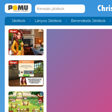
Chr
Játékok
Lányos Játékok
Berendezős Játékok