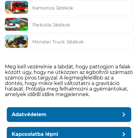
Kamionos Játékok
Parkolós Játékok
Monster Truck Játékok
Meg kell vezérelnie a labdát, hogy pattogjon a falak
között úgy, hogy ne ütközzen az égboltról származó
számos piros tárgyzal. A legmegfelelőbb az a
döntés, hogy mikor kell változtatni a gravitáció
hatását. Próbálja meg felhalmozni a gyémántokat,
amelyek időről időre megjelennek.
Adatvédelem
Kapcsolatba lépni