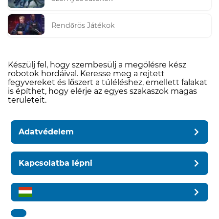
Rendőrös Játékok
Készülj fel, hogy szembesülj a megölésre kész
robotok hordáival. Keresse meg a rejtett
fegyvereket és lőszert a túléléshez, emellett falakat
is építhet, hogy elérje az egyes szakaszok magas
területeit.
Adatvédelem
Kapcsolatba lépni