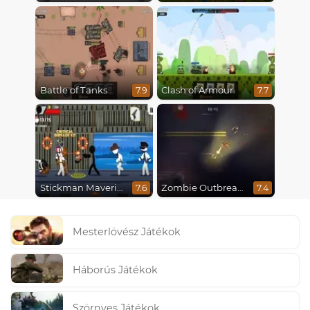
Battle of Tanks
Clash of Armour
7.9
7.7
Stickman Maverick: Bad Boys Killer
Zombie Outbreak Arena
7.6
7.4
Mesterlövész Játékok
Háborús Játékok
Szörnyes Játékok