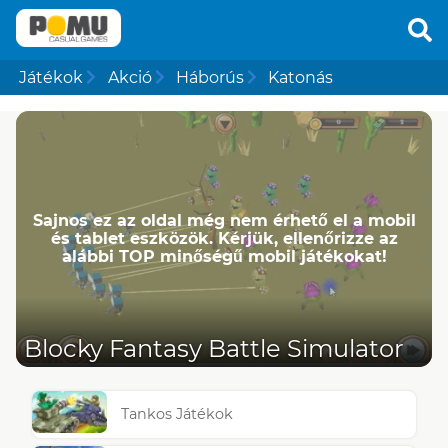
Játékok
Akció
Háborús
Katonás
Sajnos ez az oldal még nem érhető el a mobil
és tablet eszközök. Kérjük, ellenőrizze az
alábbi TOP minőségű mobil játékokat!
Blocky Fantasy Battle Simulator
Tankos Játékok