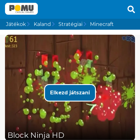
Játékok
Kaland
Stratégiai
Minecraft
Elkezd játszani
Block Ninja HD