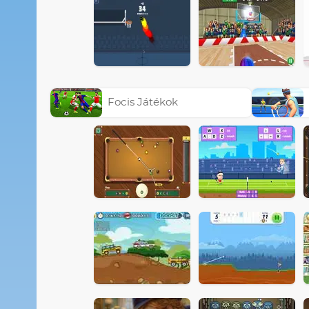
Focis Játékok