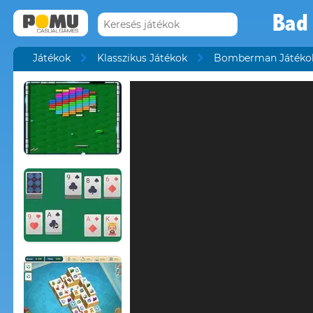
Bad
Játékok
Klasszikus Játékok
Bomberman Játéko