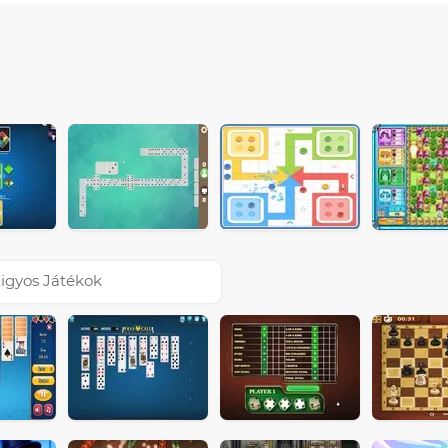
igyos Játékok