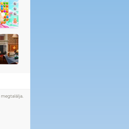
 megtalálja.