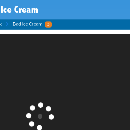
 Ice Cream
k
Bad Ice Cream
5