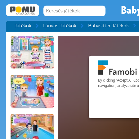
Baby
Játékok
Lányos Játékok
Babysitter Játékok