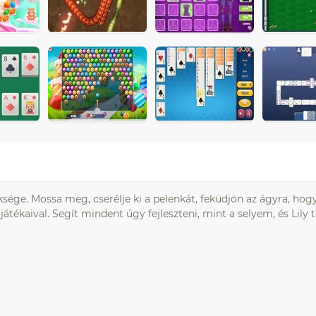
ége. Mossa meg, cserélje ki a pelenkát, feküdjön az ágyra, hogy 
játékaival. Segít mindent úgy fejleszteni, mint a selyem, és Lily 