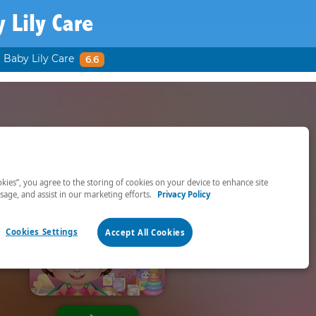
 Lily Care
Baby Lily Care
6.6