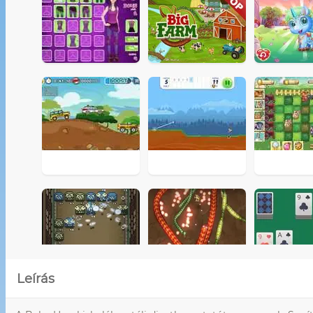
Leírás