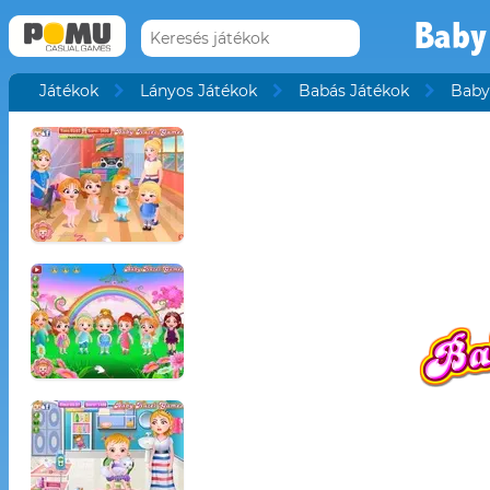
Baby
Játékok
Lányos Játékok
Babás Játékok
Baby