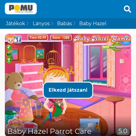
Játékok
Lányos
Babás
Baby Hazel
Elkezd játszani
Baby Hazel Parrot Care
5.0