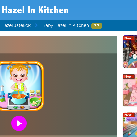
 Hazel In Kitchen
 Hazel Játékok
Baby Hazel In Kitchen
7.7