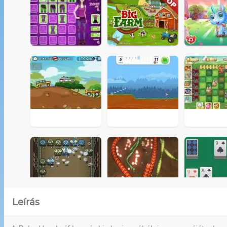
Leírás