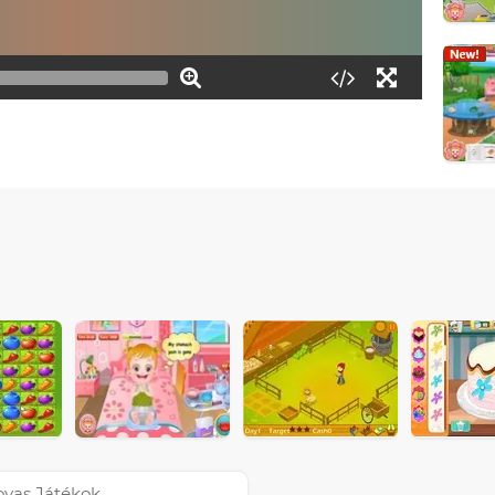
ovas Játékok