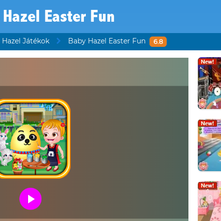
 Hazel Easter Fun
 Hazel Játékok
Baby Hazel Easter Fun
6.8