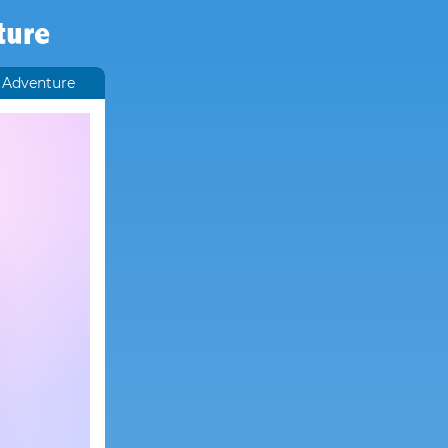
ture
a Adventure