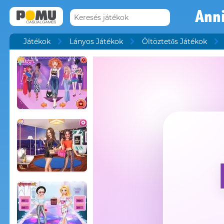
Anni
Játékok
Lányos Játékok
Öltöztetős Játékok