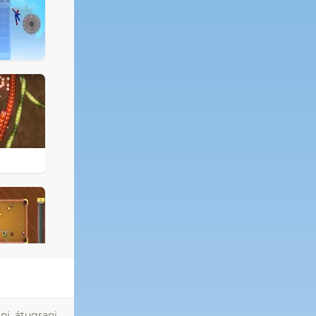
ni, átugrani