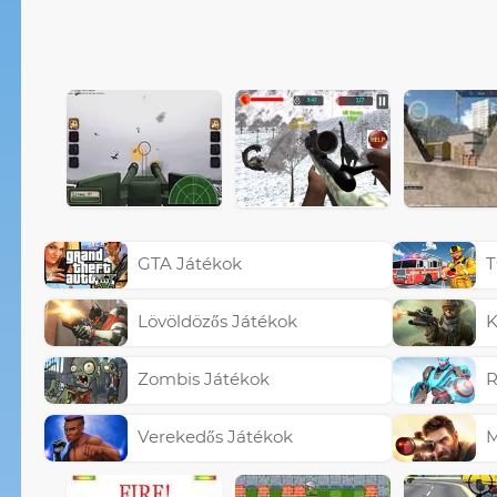
GTA Játékok
T
Lövöldözős Játékok
K
Zombis Játékok
R
Verekedős Játékok
M