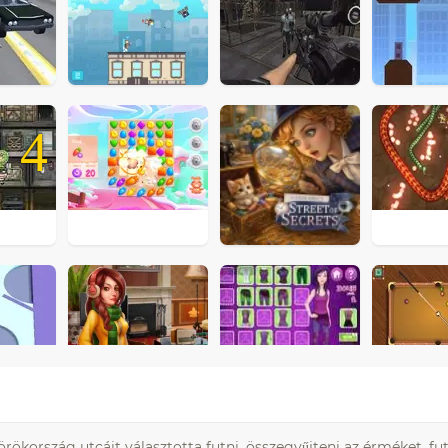
4
ökország utcáit választotta futni, összegyűjteni az érméket, fut