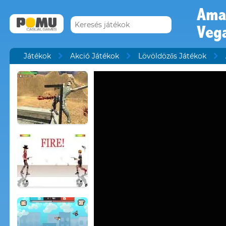
Ama
Veg
Játékok
Akció Játékok
Lövöldözős Játékok