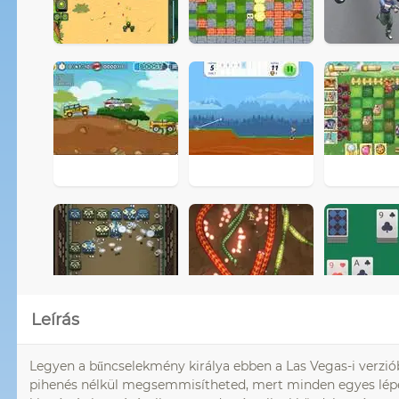
Leírás
Legyen a bűncselekmény királya ebben a Las Vegas-i verziób
pihenés nélkül megsemmisítheted, mert minden egyes lépést