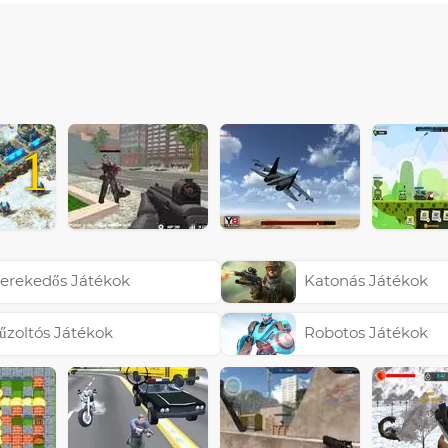
1
erekedős Játékok
Katonás Játékok
űzoltós Játékok
Robotos Játékok