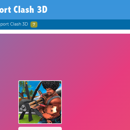
ort Clash 3D
rport Clash 3D
7