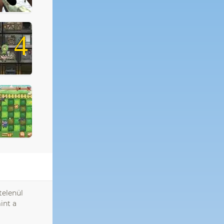
4
telenül
int a