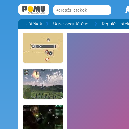
A
Játékok
Ügyességi Játékok
Repülés Játé