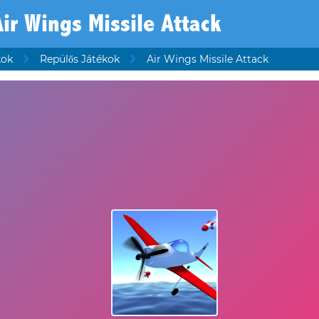
ir Wings Missile Attack
kok
Repülős Játékok
Air Wings Missile Attack