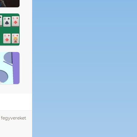
a fegyvereket