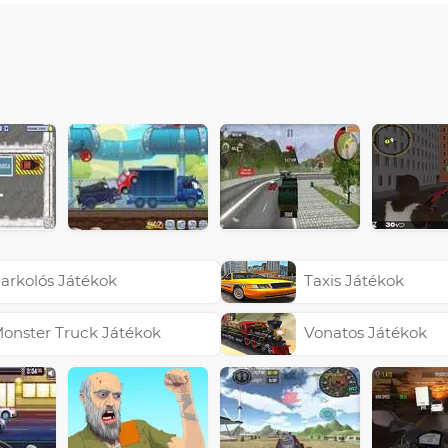
arkolós Játékok
Taxis Játékok
onster Truck Játékok
Vonatos Játékok