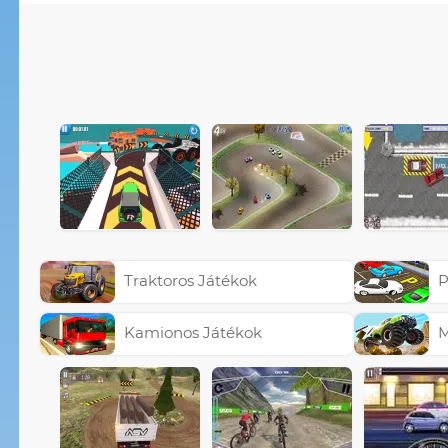
Traktoros Játékok
P
Kamionos Játékok
M