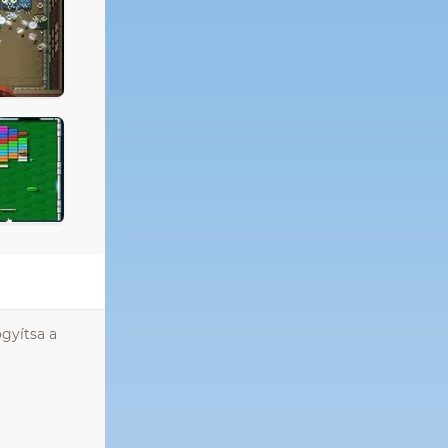
ógyítsa a