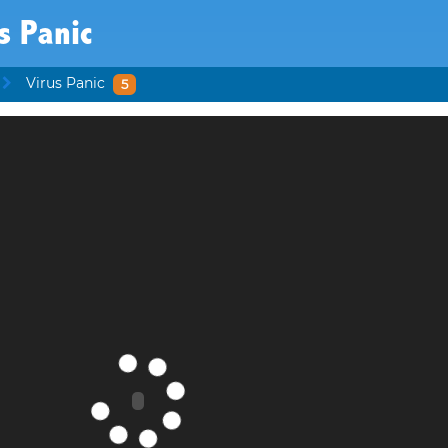
s Panic
Virus Panic
5