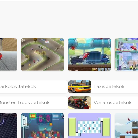
arkolós Játékok
Taxis Játékok
onster Truck Játékok
Vonatos Játékok