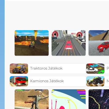
Traktoros Játékok
P
Kamionos Játékok
M