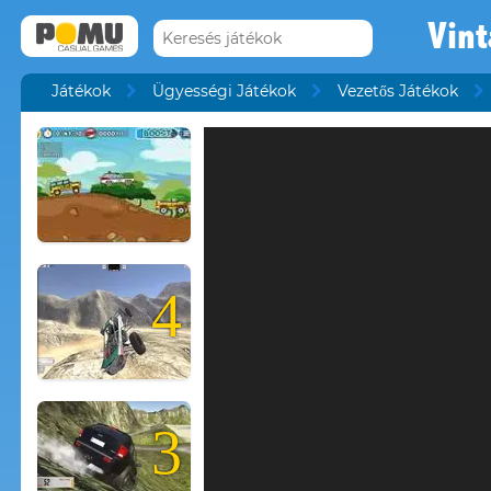
Vin
Játékok
Ügyességi Játékok
Vezetős Játékok
4
3