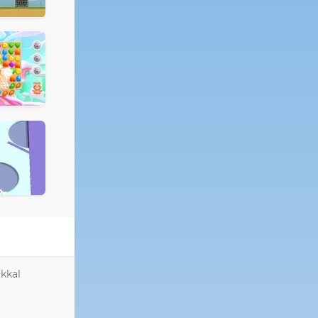
akkal