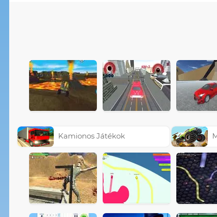
Kamionos Játékok
M