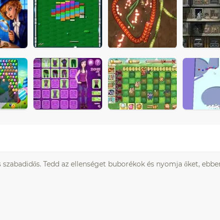
s szabadidős. Tedd az ellenséget buborékok és nyomja őket, ebbe