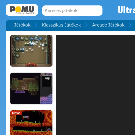
Ultr
Játékok
Klasszikus Játékok
Arcade Játékok