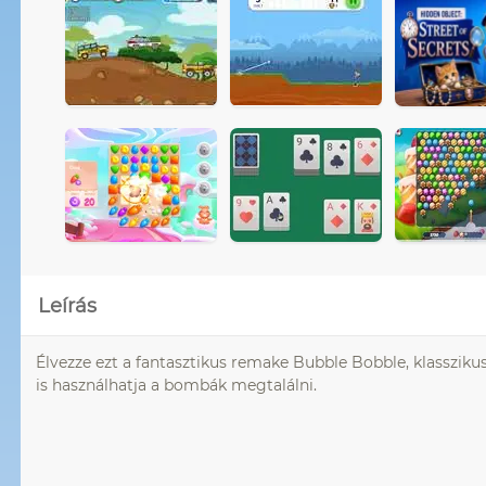
Leírás
Élvezze ezt a fantasztikus remake Bubble Bobble, klassziku
is használhatja a bombák megtalálni.