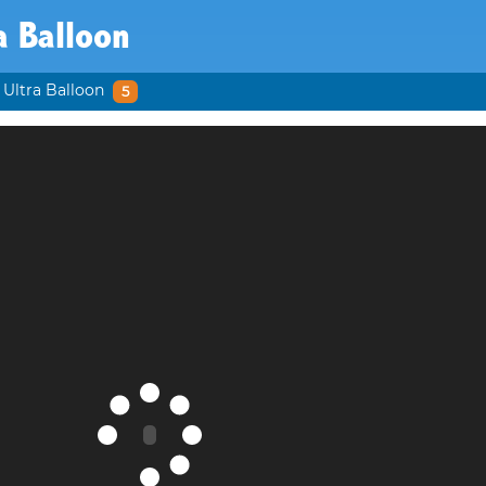
a Balloon
Ultra Balloon
5