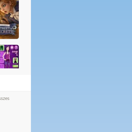
sszes