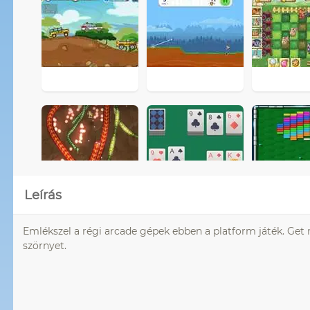
Leírás
Emlékszel a régi arcade gépek ebben a platform játék. Get
szörnyet.