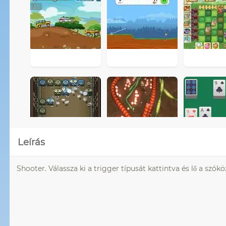
Leírás
Shooter. Válassza ki a trigger típusát kattintva és lő a szókö