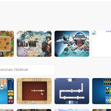
atonás Játékok