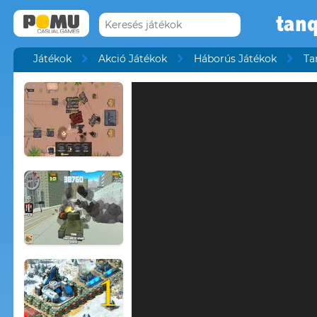
tan
Játékok
Akció Játékok
Háborús Játékok
Ta
1