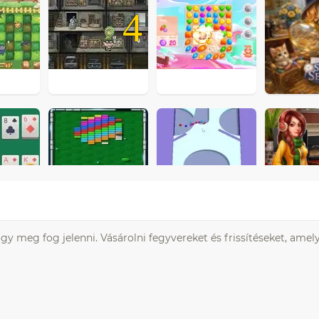
4
gy meg fog jelenni. Vásárolni fegyvereket és frissítéseket, amely