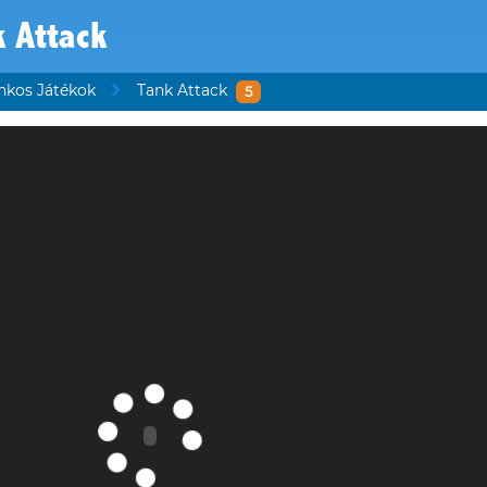
 Attack
nkos Játékok
Tank Attack
5