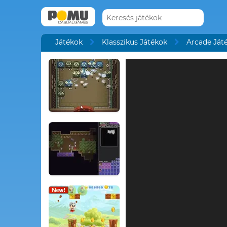
Játékok
Klasszikus Játékok
Arcade Ját