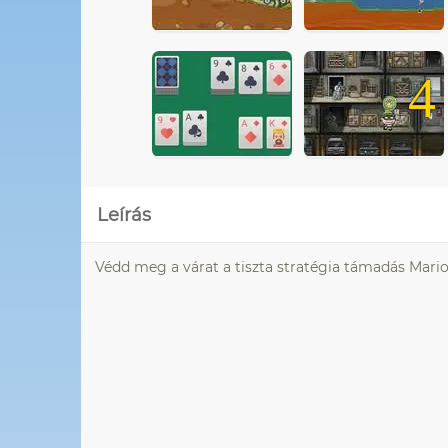
4
Leírás
Védd meg a várat a tiszta stratégia támadás Mario 