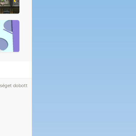
nséget dobott