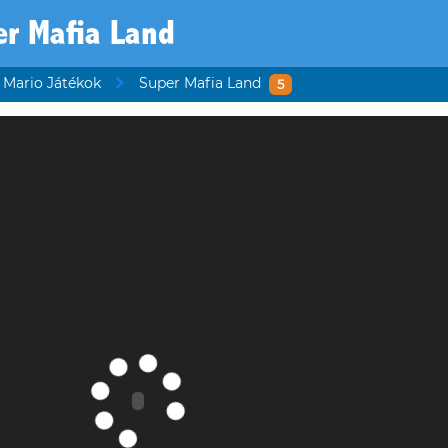
er Mafia Land
Mario Játékok
Super Mafia Land
5