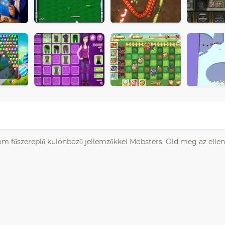
árom főszereplő különböző jellemzőkkel Mobsters. Öld meg az elle