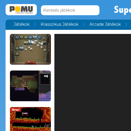
Sup
Játékok
Klasszikus Játékok
Arcade Játékok