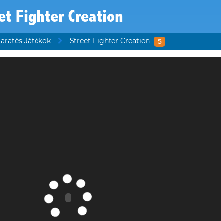
et Fighter Creation
aratés Játékok
Street Fighter Creation
5