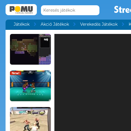
Stre
Játékok
Akció Játékok
Verekedős Játékok
K