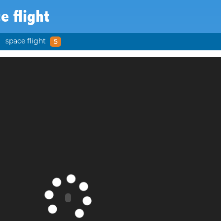
e flight
space flight
5