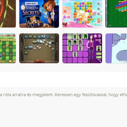
a róla arratra és megjelent. Keressen egy feszítővassal, hogy elh