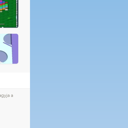
agyja a