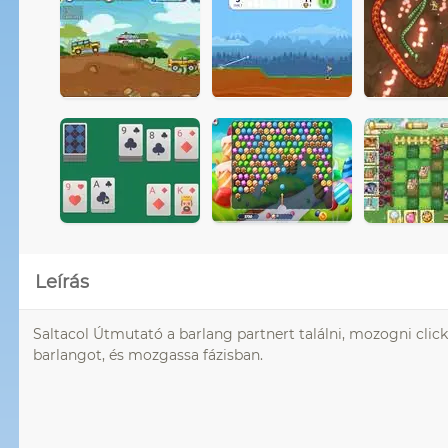
Leírás
Saltacol Útmutató a barlang partnert találni, mozogni click
barlangot, és mozgassa fázisban.