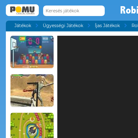
Rob
Játékok
Ügyességi Játékok
Íjas Játékok
Ro