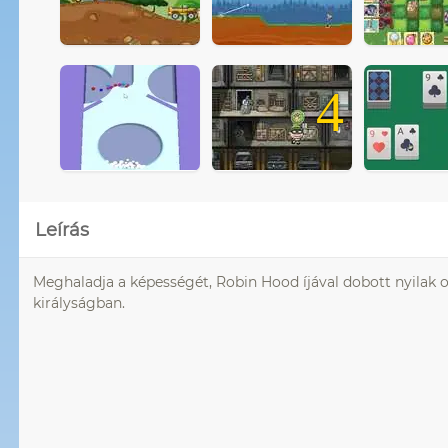
4
Leírás
Meghaladja a képességét, Robin Hood íjával dobott nyilak oly
királyságban.