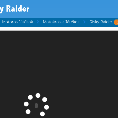
y Raider
Motoros Játékok
Motokrossz Játékok
Risky Raider