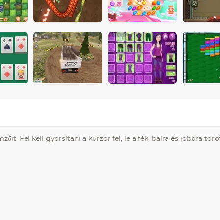
it. Fel kell gyorsítani a kurzor fel, le a fék, balra és jobbra törö