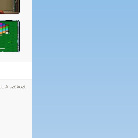
tt. A szóközt