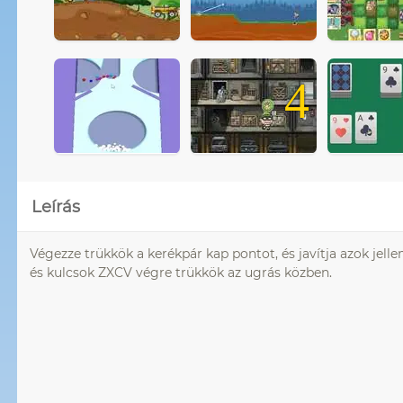
4
Leírás
Végezze trükkök a kerékpár kap pontot, és javítja azok jellemző
és kulcsok ZXCV végre trükkök az ugrás közben.