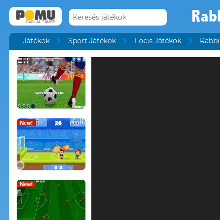
Rab
Játékok
Sport Játékok
Focis Játékok
Rabbi