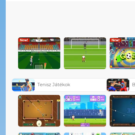
Tenisz Játékok
B