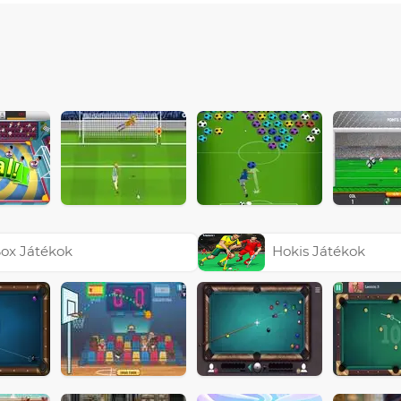
ox Játékok
Hokis Játékok