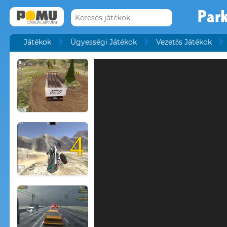
Par
Játékok
Ügyességi Játékok
Vezetős Játékok
4