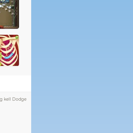
eg kell Dodge