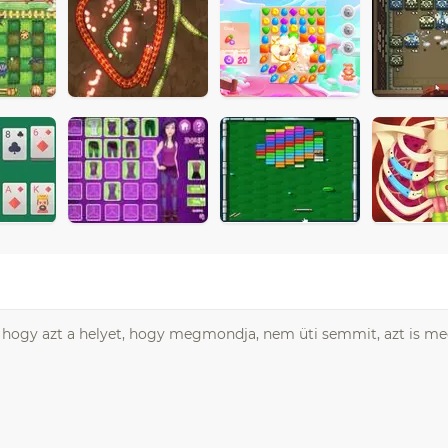
t, hogy azt a helyet, hogy megmondja, nem üti semmit, azt is m