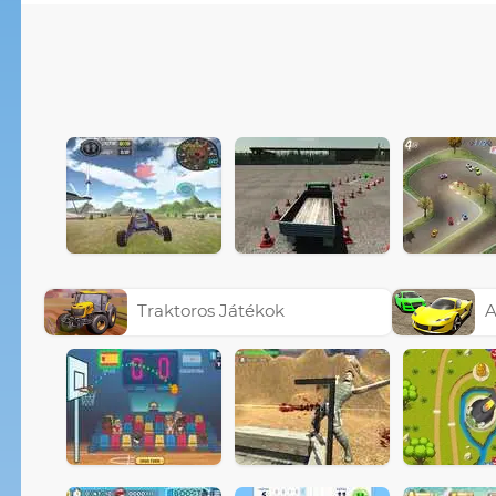
Traktoros Játékok
A