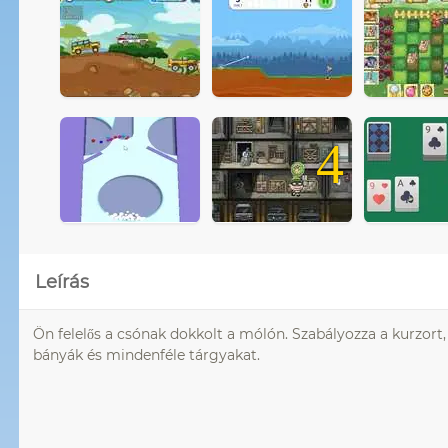
4
Leírás
Ön felelős a csónak dokkolt a mólón. Szabályozza a kurzor
bányák és mindenféle tárgyakat.