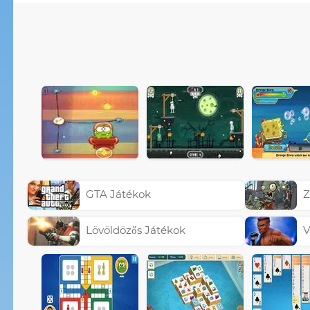
GTA Játékok
Z
Lövöldözős Játékok
V