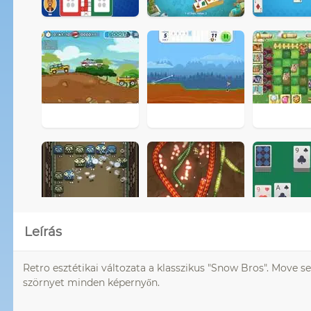
Leírás
Retro esztétikai változata a klasszikus "Snow Bros". Move 
szörnyet minden képernyőn.