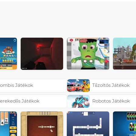
ombis Játékok
Tűzoltós Játékok
erekedős Játékok
Robotos Játékok