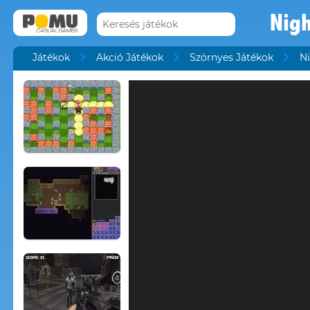
Nigh
Játékok
Akció Játékok
Szörnyes Játékok
N