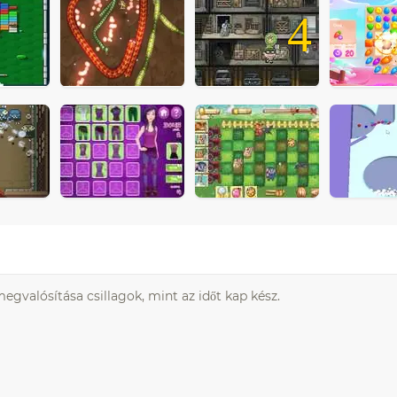
4
gvalósítása csillagok, mint az időt kap kész.