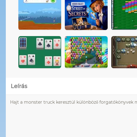
Leírás
Hajt a monster truck keresztül különböző forgatókönyvek me