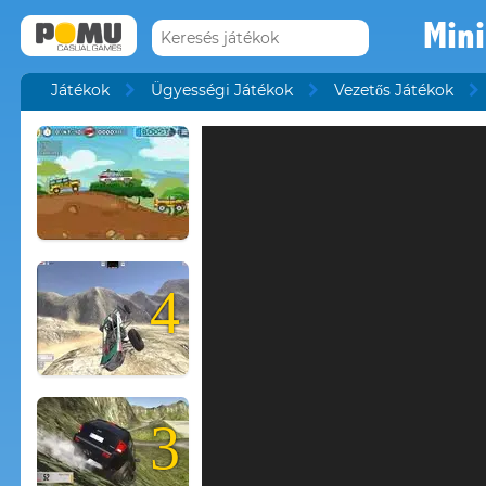
Mini
Játékok
Ügyességi Játékok
Vezetős Játékok
4
3