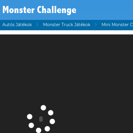
 Monster Challenge
Autós Játékok
Monster Truck Játékok
Mini Monster C