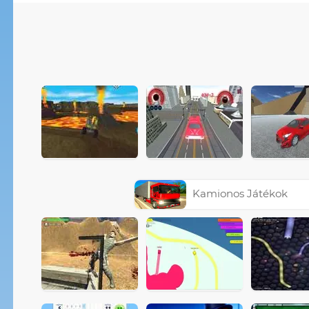
Kamionos Játékok