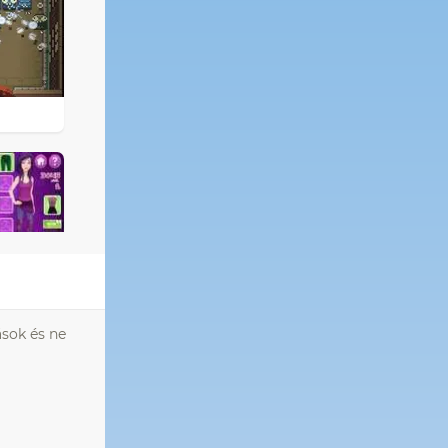
sok és ne