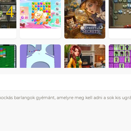
4
ockás barlangok gyémánt, amelyre meg kell adni a sok kis ugrá