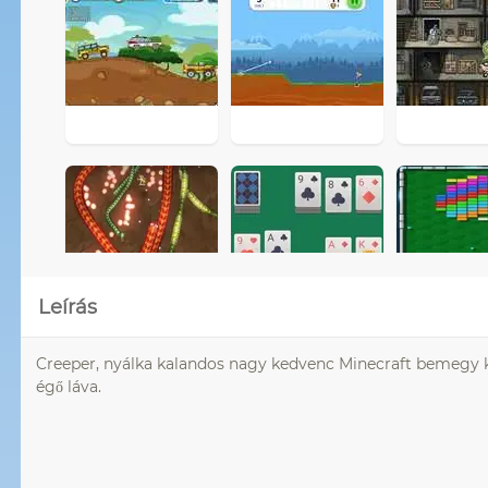
Leírás
Creeper, nyálka kalandos nagy kedvenc Minecraft bemegy k
égő láva.