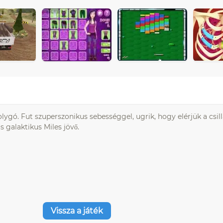
ygó. Fut szuperszonikus sebességgel, ugrik, hogy elérjük a csill
 galaktikus Miles jövő.
Vissza a játék