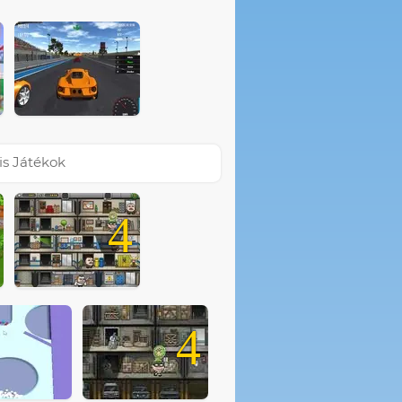
is Játékok
4
4