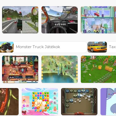
Monster Truck Játékok
Tax