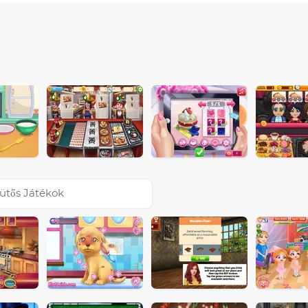
ütős Játékok