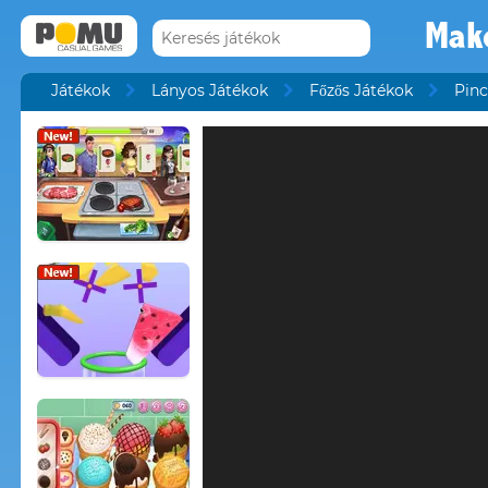
Mak
Játékok
Lányos Játékok
Főzős Játékok
Pinc